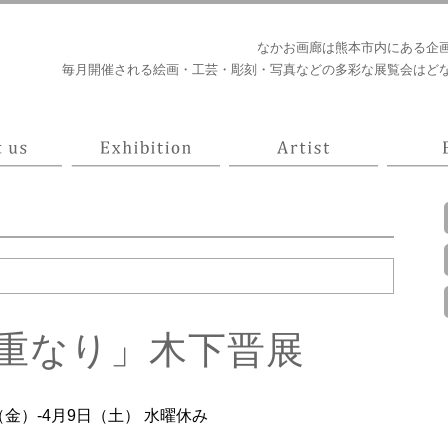
なかお画廊は熊本市内にある企
毎月開催される絵画・工芸・彫刻・写真などの多彩な展覧会はど
重なり」木下晋展
（金）-4月9日（土） 水曜休み