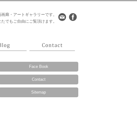
画画廊・アートギャラリーです。
なたでもご自由にご覧頂けます。
Face Book
Contact
Sitemap