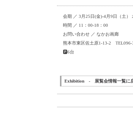
会期 ／ 3月25日(金)-4月9日（土）
時間 ／ 11：00-18：00
お問い合わせ ／ なかお画廊
熊本市東区佐土原1-13-2 TEL096-36
🅿6台
Exhibition - 展覧会情報一覧に