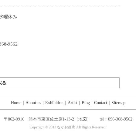
 水曜休み
8-9562
戻る
Home
｜
About us
｜
Exhibition
｜
Artist
｜
Blog
｜
Contact
｜
Sitemap
〒862-0916 熊本市東区佐土原1-13-2（
地図
） tel：096-368-9562
Copyright © 2013 なかお画廊 All Rights Reserved.