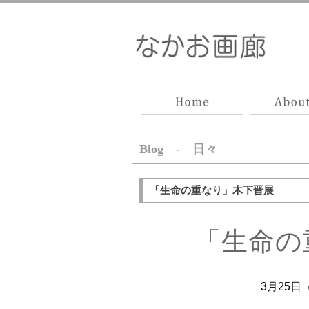
Blog - 日々
「生命の重なり」木下晋展
「生命の
3月25日