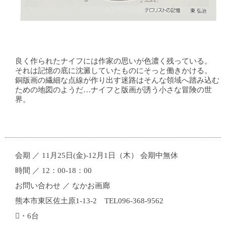
良く作られたナイフには作家の思いが色濃く残っている。
それは記憶の底に沈澱していたものにそっと働きかける。
銅版画の繊細な点線が作り出す迷路はそんな領域へ踏み込む
ための地図のようだ…ナイフと版画が誘う小さな冒険の世
界。
会期 ／ 11月25日(金)-12月1日（木） 会期中無休
時間 ／ 12：00-18：00
お問い合わせ ／ なかお画廊
熊本市東区佐土原1-13-2 TEL096-368-9562
・6台