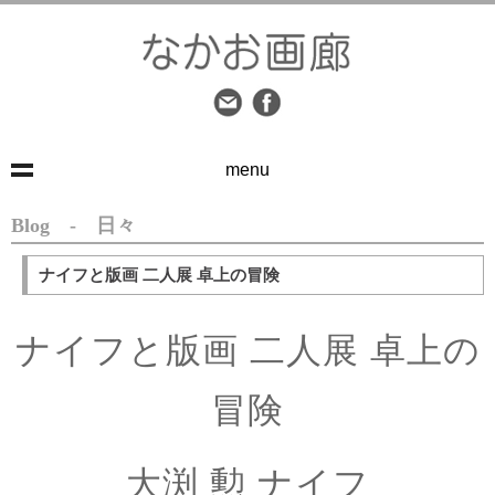
menu
Blog - 日々
ナイフと版画 二人展 卓上の冒険
ナイフと版画 二人展 卓上の
冒険
大渕 勲 ナイフ